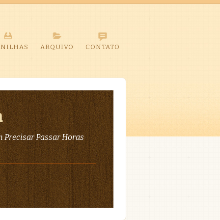
ANILHAS
ARQUIVO
CONTATO
a
 Precisar Passar Horas