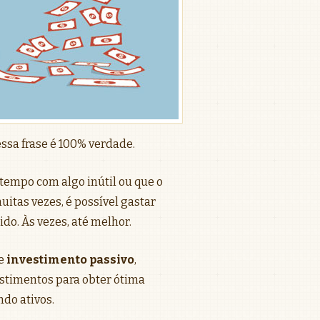
essa frase é 100% verdade.
tempo com algo inútil ou que o
itas vezes, é possível gastar
o. Às vezes, até melhor.
de
investimento passivo
,
stimentos para obter ótima
ndo ativos.