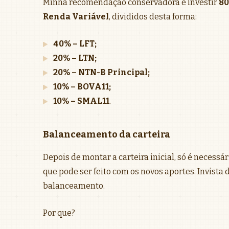
Minha recomendação conservadora é investir
80
Renda Variável
, divididos desta forma:
40% – LFT;
20% – LTN;
20% – NTN-B Principal;
10% – BOVA11;
10% – SMAL11
.
Balanceamento da carteira
Depois de montar a carteira inicial, só é necess
que pode ser feito com os novos aportes. Invista
balanceamento.
Por que?