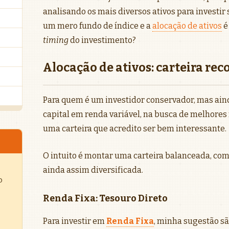
analisando os mais diversos ativos para investir
um mero fundo de índice e a
alocação de ativos
timing
do investimento?
Alocação de ativos: carteira r
Para quem é um investidor conservador, mas ain
capital em renda variável, na busca de melhores
uma carteira que acredito ser bem interessante.
O intuito é montar uma carteira balanceada, com p
ainda assim diversificada.
o
Renda Fixa: Tesouro Direto
Para investir em
Renda Fixa
, minha sugestão s