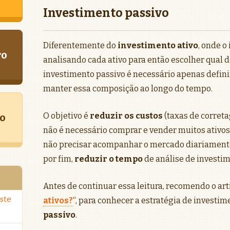
Investimento passivo
Diferentemente do
investimento ativo
, onde o
ro
analisando cada ativo para então escolher qual 
investimento passivo é necessário apenas defin
manter essa composição ao longo do tempo.
O objetivo é
reduzir os custos
(taxas de corret
o
não é necessário comprar e vender muitos ativos
não precisar acompanhar o mercado diariament
por fim,
reduzir o tempo
de análise de investim
Antes de continuar essa leitura, recomendo o art
ste
ativos?
“, para conhecer a estratégia de investim
passivo
.