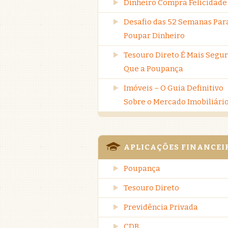
Dinheiro Compra Felicidade
Desafio das 52 Semanas Par
Poupar Dinheiro
Tesouro Direto É Mais Segu
Que a Poupança
Imóveis – O Guia Definitivo
Sobre o Mercado Imobiliári
APLICAÇÕES FINANCEI
Poupança
Tesouro Direto
Previdência Privada
CDB