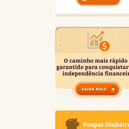
Poupar Dinheir