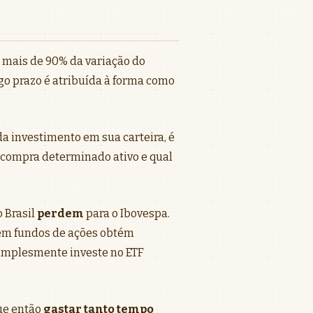
, mais de 90% da variação do
go prazo é atribuída à forma como
a investimento em sua carteira, é
compra determinado ativo e qual
 Brasil
perdem
para o Ibovespa.
 em fundos de ações obtém
simplesmente investe no ETF
que então
gastar tanto tempo