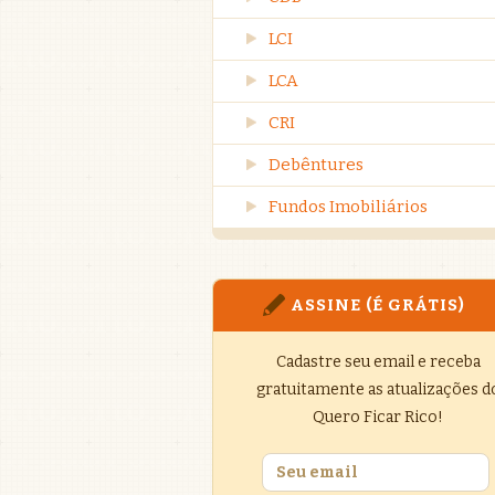
LCI
LCA
CRI
Debêntures
Fundos Imobiliários
ASSINE (É GRÁTIS)
Cadastre seu email e receba
gratuitamente as atualizações d
Quero Ficar Rico!