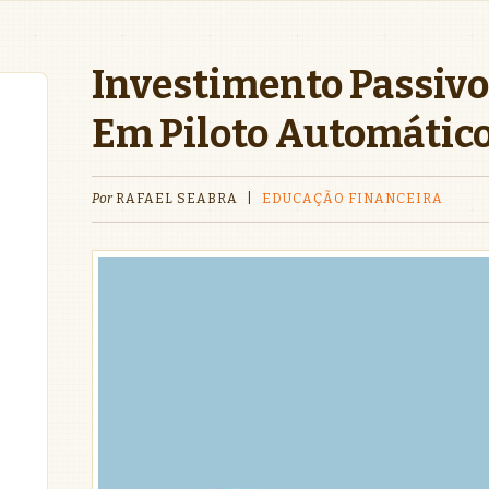
Investimento Passivo:
Em Piloto Automátic
Por
RAFAEL SEABRA
|
EDUCAÇÃO FINANCEIRA