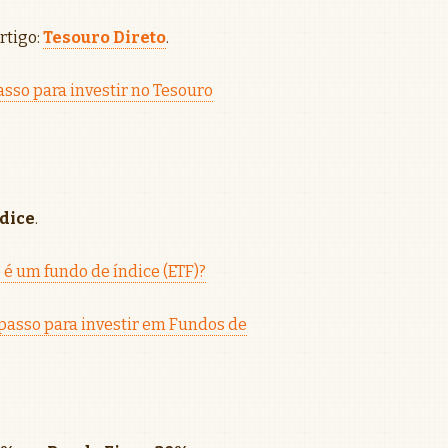
artigo:
Tesouro Direto
.
sso para investir no Tesouro
dice
.
 é um fundo de índice (ETF)?
passo para investir em Fundos de