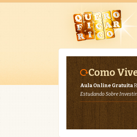
Como Vive
Aula Online Gratuita
R
Estudando Sobre Invest