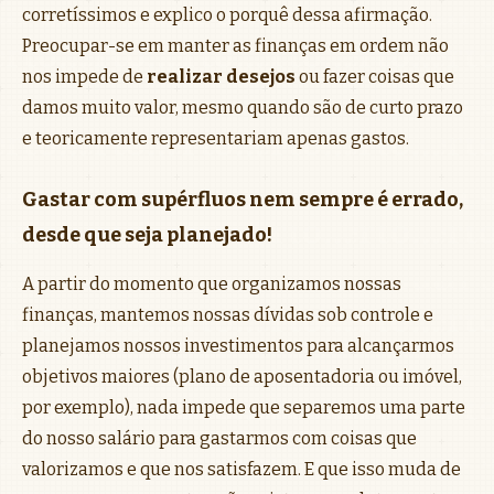
corretíssimos e explico o porquê dessa afirmação.
Preocupar-se em manter as finanças em ordem não
nos impede de
realizar desejos
ou fazer coisas que
damos muito valor, mesmo quando são de curto prazo
e teoricamente representariam apenas gastos.
Gastar com supérfluos nem sempre é errado,
desde que seja planejado!
A partir do momento que organizamos nossas
finanças, mantemos nossas dívidas sob controle e
planejamos nossos investimentos para alcançarmos
objetivos maiores (plano de aposentadoria ou imóvel,
por exemplo), nada impede que separemos uma parte
do nosso salário para gastarmos com coisas que
valorizamos e que nos satisfazem. E que isso muda de