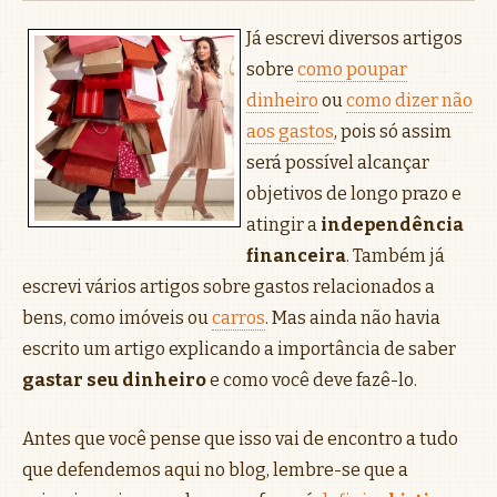
Já escrevi diversos artigos
sobre
como poupar
dinheiro
ou
como dizer não
aos gastos
, pois só assim
será possível alcançar
objetivos de longo prazo e
atingir a
independência
financeira
. Também já
escrevi vários artigos sobre gastos relacionados a
bens, como imóveis ou
carros
. Mas ainda não havia
escrito um artigo explicando a importância de saber
gastar seu dinheiro
e como você deve fazê-lo.
Antes que você pense que isso vai de encontro a tudo
que defendemos aqui no blog, lembre-se que a