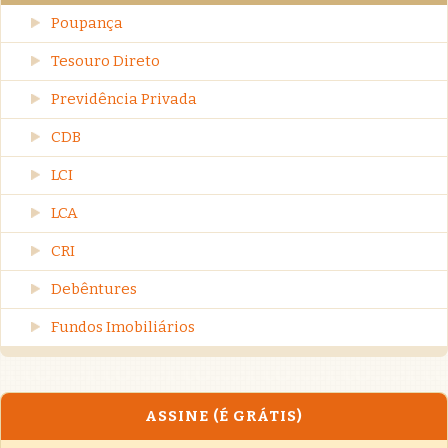
Poupança
Tesouro Direto
Previdência Privada
CDB
LCI
LCA
CRI
Debêntures
Fundos Imobiliários
ASSINE (É GRÁTIS)