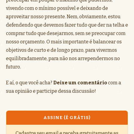
vivendo com o mínimo possível e deixando de
aproveitar nosso presente. Nem, obviamente, estou
defendendo que devemos fazer tudo que der na telha e
comprar tudo que desejarmos, sem se preocupar com
nosso orçamento. O mais importante é balancear os
objetivos de curto e de longo prazo, para vivermos
equilibradamente, para não nos arrependermos no
futuro.
E aí, o que você acha?
Deixe um comentário
com a
sua opinião e participe dessa discussão!
ASSINE (É GRÁTIS)
Cadastre seu email e receba gratuitamente as