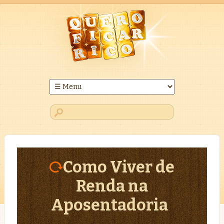
Como Viver de
Renda na
Aposentadoria