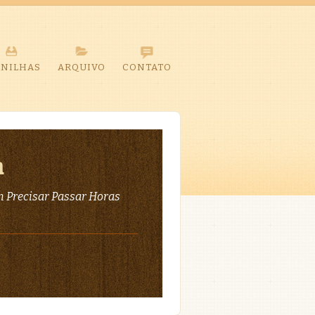
ANILHAS
ARQUIVO
CONTATO
a
 Precisar Passar Horas