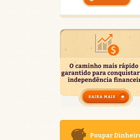
Poupar Dinheir