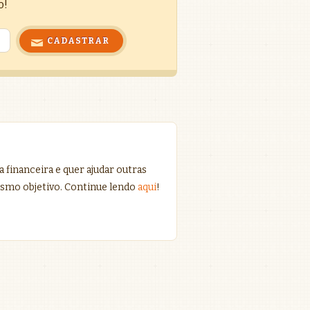
o!
 financeira e quer ajudar outras
smo objetivo. Continue lendo
aqui
!