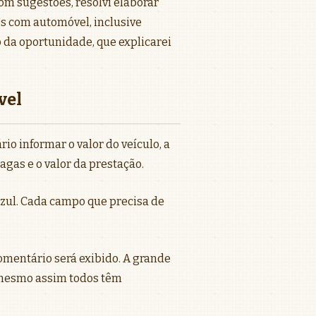
om sugestões, resolvi elaborar
s com automóvel, inclusive
 da oportunidade, que explicarei
vel
rio informar o valor do veículo, a
gas e o valor da prestação.
azul. Cada campo que precisa de
omentário será exibido. A grande
 mesmo assim todos têm