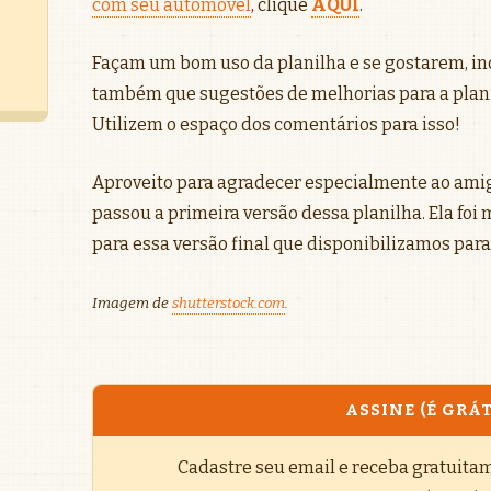
com seu automóvel
, clique
AQUI
.
Façam um bom uso da planilha e se gostarem, i
também que sugestões de melhorias para a plan
Utilizem o espaço dos comentários para isso!
Aproveito para agradecer especialmente ao ami
passou a primeira versão dessa planilha. Ela foi
para essa versão final que disponibilizamos para
Imagem de
shutterstock.com
.
ASSINE (É GRÁT
Cadastre seu email e receba gratuita