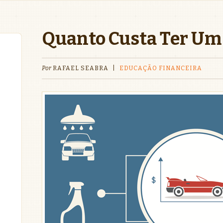
Quanto Custa Ter Um
Por
RAFAEL SEABRA
|
EDUCAÇÃO FINANCEIRA