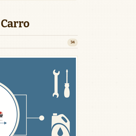
 Carro
34