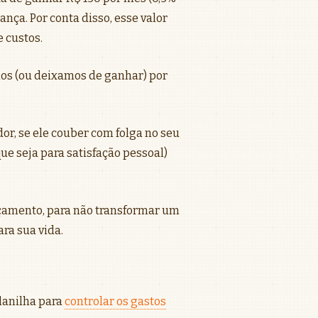
ança. Por conta disso, esse valor
 custos.
mos (ou deixamos de ganhar) por
dor, se ele couber com folga no seu
e seja para satisfação pessoal)
rçamento, para não transformar um
ra sua vida.
lanilha para
controlar os gastos