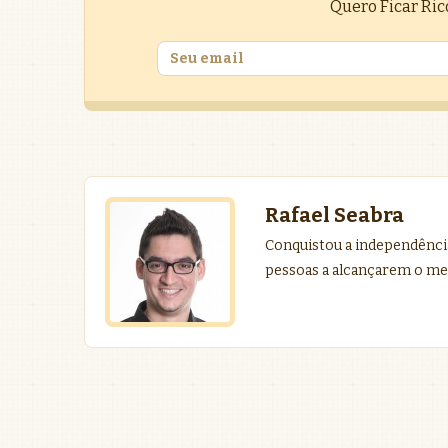
Quero Ficar Ric
Rafael Seabra
Conquistou a independência
pessoas a alcançarem o me