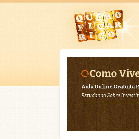
Como Vive
Aula Online Gratuita
R
Estudando Sobre Invest