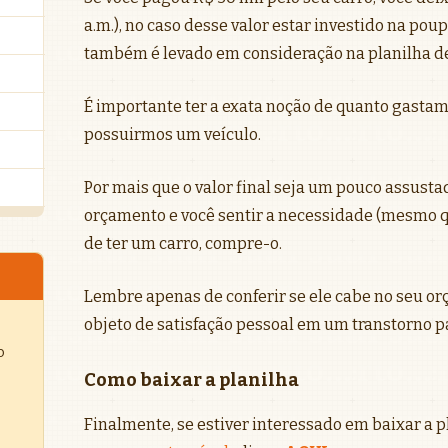
a.m.), no caso desse valor estar investido na poup
também é levado em consideração na planilha de
É importante ter a exata noção de quanto gasta
possuirmos um veículo.
Por mais que o valor final seja um pouco assusta
orçamento e você sentir a necessidade (mesmo qu
de ter um carro, compre-o.
Lembre apenas de conferir se ele cabe no seu o
objeto de satisfação pessoal em um transtorno pa
o
Como baixar a planilha
Finalmente, se estiver interessado em baixar a p