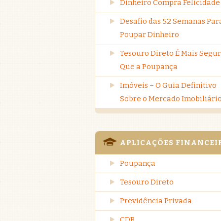
Dinheiro Compra Felicidade
Desafio das 52 Semanas Par
Poupar Dinheiro
Tesouro Direto É Mais Segu
Que a Poupança
Imóveis – O Guia Definitivo
Sobre o Mercado Imobiliári
APLICAÇÕES FINANCEI
Poupança
Tesouro Direto
Previdência Privada
CDB