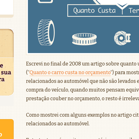
Escrevi no final de 2008 um artigo sobre quanto
(“
Quanto o carro custa no orçamento
“) para most
relacionados ao automóvel que não são levados
compra do veículo, quando muitos pensam equiv
prestação couber no orçamento, o resto é irrelev
Como mostrei com alguns exemplos no artigo cit
relacionados ao automóvel.
o