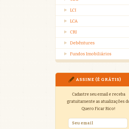
LCI
LCA
CRI
Debêntures
Fundos Imobiliários
ASSINE (É GRÁTIS)
Cadastre seu email e receba
gratuitamente as atualizações d
Quero Ficar Rico!