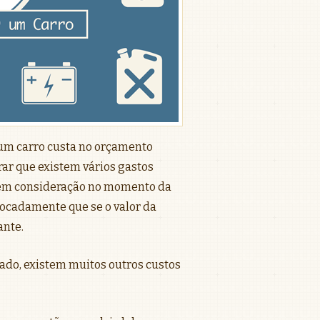
 um carro custa no orçamento
rar que existem vários gastos
 em consideração no momento da
ocadamente que se o valor da
ante.
ado, existem muitos outros custos