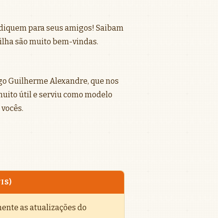
ndiquem para seus amigos! Saibam
ilha são muito bem-vindas.
go Guilherme Alexandre, que nos
 muito útil e serviu como modelo
 vocês.
IS)
mente as atualizações do