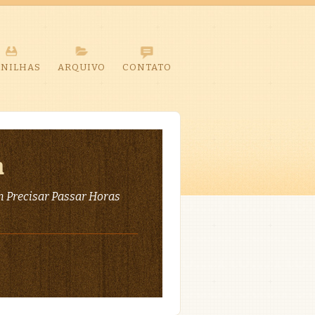
ANILHAS
ARQUIVO
CONTATO
a
 Precisar Passar Horas