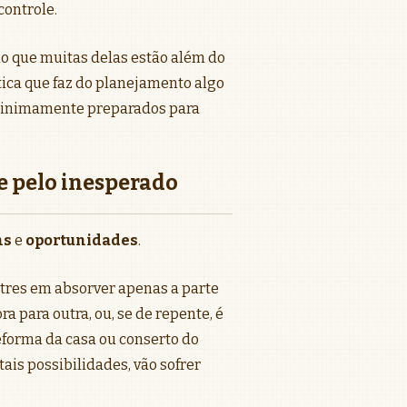
controle.
do que muitas delas estão além do
ica que faz do planejamento algo
 minimamente preparados para
e pelo inesperado
ns
e
oportunidades
.
tres em absorver apenas a parte
a para outra, ou, se de repente, é
eforma da casa ou conserto do
ais possibilidades, vão sofrer