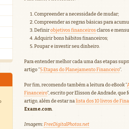
Compreender a necessidade de mudar;
Compreender as regras básicas para acumul
Definir
objetivos financeiros
claros e mensu
Adquirir bons hábitos financeiros;
Poupar e investir seu dinheiro.
Para entender melhor cada uma das etapas supra
artigo “
5 Etapas do Planejamento Financeiro
“.
Por fim, recomendo também a leitura do eBook “
Financeiro
“, escrito por Elisson de Andrade, que f
artigo, além de estar na
lista dos 10 livros de Fi
o
Exame.com
.
Imagem:
FreeDigitalPhotos.net