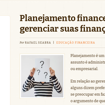
Planejamento finance
gerenciar suas finan
Por
RAFAEL SEABRA
|
EDUCAÇÃO FINANCEIRA
Planejamento é um 
assunto é administr
ou empresarial.
Em relação ao gere
alguns dizem prefer
se preocupar em fa
o argumento de que