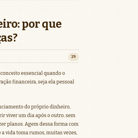
iro: por que
ças?
29
conceito essencial quando o
ação financeira, seja ela pessoal
nciamento do próprio dinheiro,
ir viver um dia após o outro, sem
zer planos. Agem dessa forma com
 a vida toma rumos, muitas vezes,