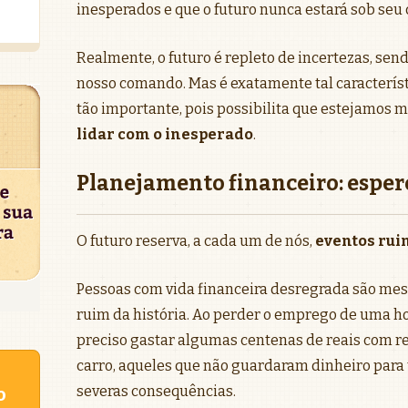
inesperados e que o futuro nunca estará sob seu 
Realmente, o futuro é repleto de incertezas, sen
nosso comando. Mas é exatamente tal característ
tão importante, pois possibilita que estejamos
lidar com o inesperado
.
Planejamento financeiro: esper
O futuro reserva, a cada um de nós,
eventos rui
Pessoas com vida financeira desregrada são mes
ruim da história. Ao perder o emprego de uma hor
preciso gastar algumas centenas de reais com r
carro, aqueles que não guardaram dinheiro para t
severas consequências.
o