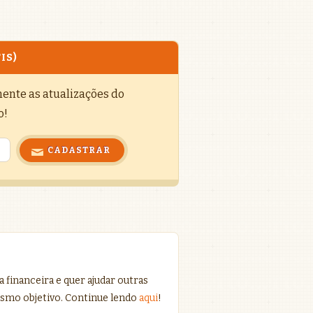
IS)
mente as atualizações do
o!
 financeira e quer ajudar outras
smo objetivo. Continue lendo
aqui
!