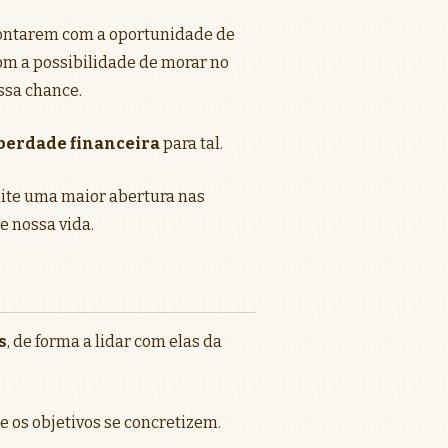
rontarem com a oportunidade de
om a possibilidade de morar no
essa chance.
berdade financeira
para tal.
te uma maior abertura nas
e nossa vida.
s
, de forma a lidar com elas da
e os objetivos se concretizem.