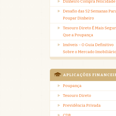
Dinheiro Compra Felicidade
Desafio das 52 Semanas Par
Poupar Dinheiro
Tesouro Direto É Mais Segu
Que a Poupança
Imóveis – O Guia Definitivo
Sobre o Mercado Imobiliári
APLICAÇÕES FINANCEI
Poupança
Tesouro Direto
Previdência Privada
CDB