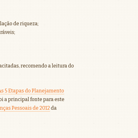
ação de riqueza;
ráveis;
citadas, recomendo a leitura do
As 5 Etapas do Planejamento
oi a principal fonte para este
nanças Pessoais de 2012
da