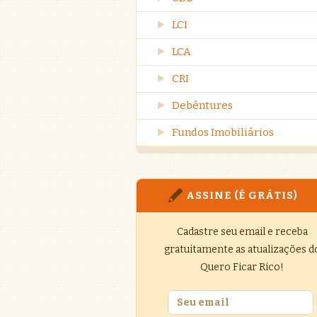
LCI
LCA
CRI
Debêntures
Fundos Imobiliários
ASSINE (É GRÁTIS)
Cadastre seu email e receba
gratuitamente as atualizações d
Quero Ficar Rico!