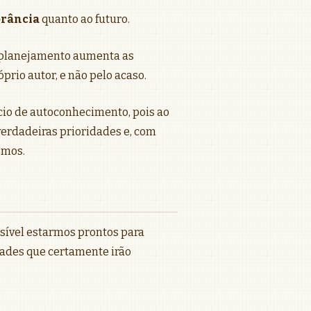
rância
quanto ao futuro.
o planejamento aumenta as
prio autor, e não pelo acaso.
ício de autoconhecimento, pois ao
erdadeiras prioridades e, com
smos.
sível estarmos prontos para
dades que certamente irão