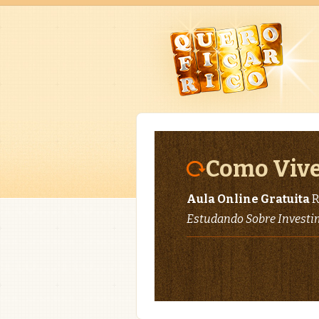
Como Vive
Aula Online Gratuita
R
Estudando Sobre Invest