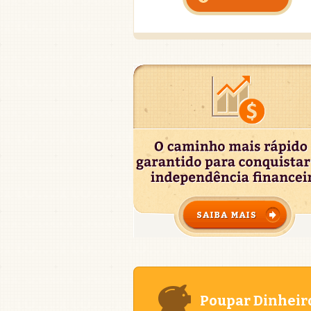
Poupar Dinheir