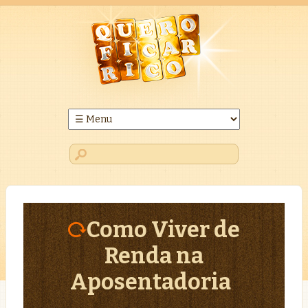
Como Viver de
Renda na
Aposentadoria