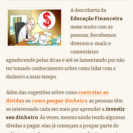
A descoberta da
Educação Financeira
mexe muito com as
pessoas. Recebemos
diversos e-mails e
comentários
agradecendo pelas dicas e até se lamentando por não
ter tomado conhecimento sobre como lidar com o
dinheiro a mais tempo.
Além das sugestões sobre como
controlar as
dívidas
ou
como poupar dinheiro
, as pessoas têm
se interessado cada vez mais por aprender a
investir
seu dinheiro
. Às vezes, mesmo ainda tendo algumas
dívidas a pagar, elas já começam a poupar parte do