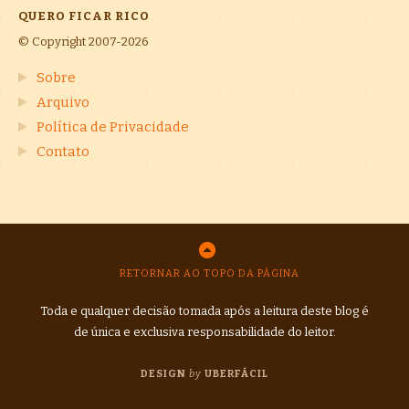
QUERO FICAR RICO
© Copyright 2007-2026
Sobre
Arquivo
Política de Privacidade
Contato
RETORNAR AO TOPO DA PÁGINA
Toda e qualquer decisão tomada após a leitura deste blog é
de única e exclusiva responsabilidade do leitor.
DESIGN
by
UBERFÁCIL