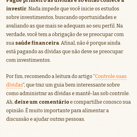
Pague primeiro as dívidas e só então comece a
investir
. Nada impede que você inicie os estudos
sobre investimentos, buscando oportunidades e
avaliando as que mais se adequam ao seu perfil. Na
verdade, você tem a obrigação de se preocupar com
sua
saúde financeira
. Afinal, não é porque ainda
está pagando as dívidas que não deve se preocupar
com investimentos.
Por fim, recomendo a leitura do artigo “
Controle suas
dívidas
“, que traz um guia bem interessante sobre
como administrar as dívidas e mantê-las sob controle.
Ah,
deixe um comentário
e compartilhe conosco sua
opinião. É muito importante para alimentar a
discussão e ajudar outras pessoas.