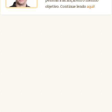
pessoas a alcançarem o mesmo
objetivo. Continue lendo
aqui
!