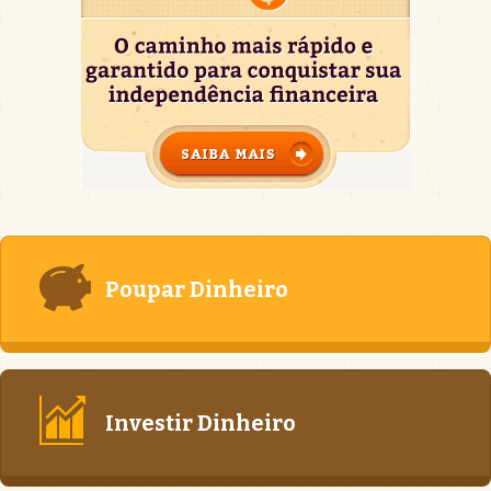
Poupar Dinheiro
Investir Dinheiro