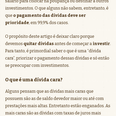
salário para colocar na poupança ou destinar a outros
investimentos. O que alguns não sabem, entretanto, é
que
o pagamento das dívidas deve ser
prioridade
, em 99,9% dos casos.
O propósito deste artigo é deixar claro porque
devemos
quitar dívidas
antes de começar a
investir
.
Para tanto, é primordial saber o que é uma “dívida
cara”, priorizar o pagamento dessas dívidas e só então
se preocupar com investimentos.
O que é uma dívida cara?
Alguns pensam que as dívidas mais caras que
possuem são as de saldo devedor maior ou até com
prestações mais altas. Entretanto estão enganados. As
mais caras são as dívidas com taxas de juros mais