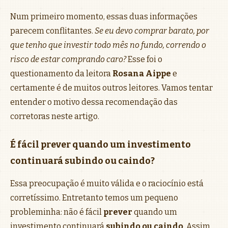
Num primeiro momento, essas duas informações
parecem conflitantes.
Se eu devo comprar barato, por
que tenho que investir todo mês no fundo, correndo o
risco de estar comprando caro?
Esse foi o
questionamento da leitora
Rosana Aippe
e
certamente é de muitos outros leitores. Vamos tentar
entender o motivo dessa recomendação das
corretoras neste artigo.
É fácil prever quando um investimento
continuará subindo ou caindo?
Essa preocupação é muito válida e o raciocínio está
corretíssimo. Entretanto temos um pequeno
probleminha: não é fácil
prever
quando um
investimento continuará
subindo ou caindo
. Assim,