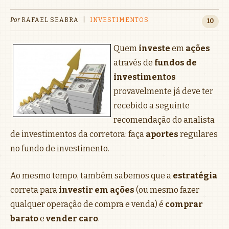
Por
RAFAEL SEABRA
|
INVESTIMENTOS
10
Quem
investe
em
ações
através de
fundos de
investimentos
provavelmente já deve ter
recebido a seguinte
recomendação do analista
de investimentos da corretora: faça
aportes
regulares
no fundo de investimento.
Ao mesmo tempo, também sabemos que a
estratégia
correta para
investir em ações
(ou mesmo fazer
qualquer operação de compra e venda) é
comprar
barato
e
vender caro
.