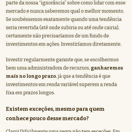
parte da nossa “ignorância” sobre como lidar com esse
mercado e nunca saberemos qual o melhor momento.
Se soubéssemos exatamente quando uma tendência
seria revertida (até onde subiria ou até onde cairia),
certamente não precisaríamos de um fundo de
investimentos em ações. Investiríamos diretamente.
Investir regularmente garante que, se escolhermos
bem uma administradora de recursos,
ganharemos
mais no longo prazo
, já que a tendência é que
investimentos em renda variável superem a renda
fixa em prazos longos.
Existem exceções, mesmo para quem
conhece pouco desse mercado?
Claro! Dificilmente uma regra não tem exceções. Em