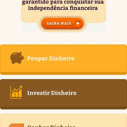
Poupar Dinheiro
Investir Dinheiro