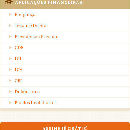
APLICAÇÕES FINANCEIRAS
Poupança
Tesouro Direto
Previdência Privada
CDB
LCI
LCA
CRI
Debêntures
Fundos Imobiliários
ASSINE (É GRÁTIS)