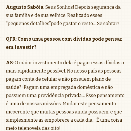
Augusto Sabóia
: Seus Sonhos! Depois segurança da
sua família e de sua velhice. Realizado esses
“pequenos detalhes”pode gastar o resto… Se sobrar!
QFR: Como uma pessoa com dívidas pode pensar
em investir?
AS
: O maior investimento dela é pagar essas dívidas o
mais rapidamente possível. No nosso país as pessoas
pagam conta de celular e não possuem plano de
saúde?! Pagam uma empregada doméstica e não
possuem uma previdência privada… Esse pensamento
é uma de nossas missões. Mudar este pensamento
incoerente que muitas pessoas ainda possuem, e que
simplesmente as empobrece a cada dia… É uma coisa
meio telenovela das oito!