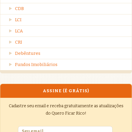
CDB
LCI
LCA
CRI
Debêntures
Fundos Imobiliários
ASSINE (É GRÁTIS)
Cadastre seu email e receba gratuitamente as atualizações
do Quero Ficar Rico!