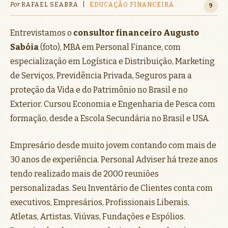
Por
RAFAEL SEABRA
|
EDUCAÇÃO FINANCEIRA
9
Entrevistamos o
consultor financeiro
Augusto
Sabóia
(foto), MBA em Personal Finance, com
especialização em Logística e Distribuição, Marketing
de Serviços, Previdência Privada, Seguros para a
proteção da Vida e do Patrimônio no Brasil e no
Exterior. Cursou Economia e Engenharia de Pesca com
formação, desde a Escola Secundária no Brasil e USA.
Empresário desde muito jovem contando com mais de
30 anos de experiência. Personal Adviser há treze anos
tendo realizado mais de 2000 reuniões
personalizadas. Seu Inventário de Clientes conta com
executivos, Empresários, Profissionais Liberais,
Atletas, Artistas, Viúvas, Fundações e Espólios.