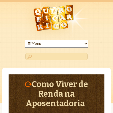
Como Viver de
Renda na
Aposentadoria