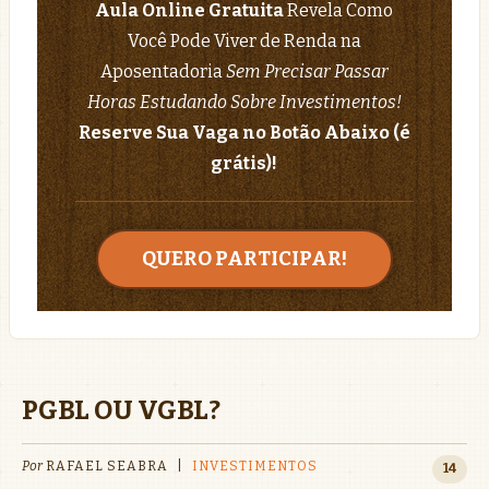
Aula Online Gratuita
Revela Como
Você Pode Viver de Renda na
Aposentadoria
Sem Precisar Passar
Horas Estudando Sobre Investimentos!
Reserve Sua Vaga no Botão Abaixo (é
grátis)!
QUERO PARTICIPAR!
PGBL OU VGBL?
Por
RAFAEL SEABRA
|
INVESTIMENTOS
14