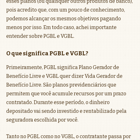
esses planos (ou quaisquer outros produtos de banco),
pois acredito que, com um pouco de conhecimento,
podemos alcançar os mesmos objetivos pagando
menos por isso. Em todo caso, achei importante
entender sobre PGBL e VGBL.
O que significa PGBL e VGBL?
Primeiramente, PGBL significa Plano Gerador de
Benefício Livre e VGBL quer dizer Vida Gerador de
Benefício Livre. São planos previdenciários que
permitem que você acumule recursos por um prazo
contratado. Durante esse período, o dinheiro
depositado vai sendo investido e rentabilizado pela
seguradora escolhida por você.
Tanto no PGBL como no VGBL, o contratante passa por