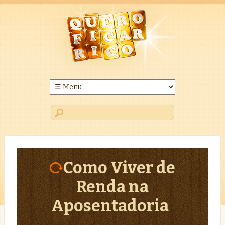
Como Viver de
Renda na
Aposentadoria