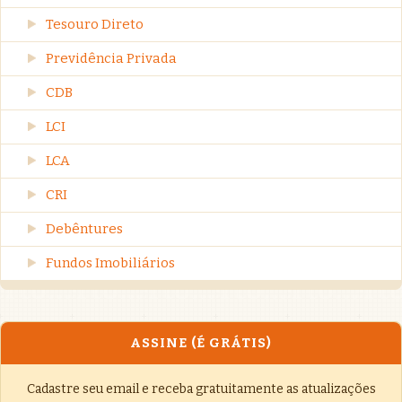
Tesouro Direto
Previdência Privada
CDB
LCI
LCA
CRI
Debêntures
Fundos Imobiliários
ASSINE (É GRÁTIS)
Cadastre seu email e receba gratuitamente as atualizações