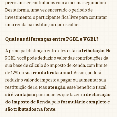
precisam ser contratados com a mesma seguradora.
Desta forma, uma vez encerrado o período de
investimento, o participante fica livre para contratar
uma renda na instituição que escolher.
Quais as diferenças entre PGBL e VGBL?
A principal distinção entre eles está na
tributação
. No
PGBL, você pode deduzir o valor das contribuições da
sua base de cálculo do Imposto de Renda, com limite
de 12% da sua
renda bruta anual
. Assim, poderá
reduzir o valor do imposto a pagar ou aumentar sua
restituição de IR. Mas
atenção
: esse benefício fiscal
só é vantajoso
para aqueles que fazem a
declaração
do Imposto de Renda
pelo
formulário completo e
são tributados na fonte
.