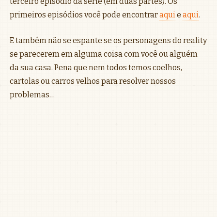
terceiro episódio da série (em duas partes). Os
primeiros episódios você pode encontrar
aqui
e
aqui
.
E também não se espante se os personagens do reality
se parecerem em alguma coisa com você ou alguém
da sua casa. Pena que nem todos temos coelhos,
cartolas ou carros velhos para resolver nossos
problemas…