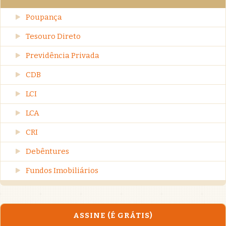
Poupança
Tesouro Direto
Previdência Privada
CDB
LCI
LCA
CRI
Debêntures
Fundos Imobiliários
ASSINE (É GRÁTIS)