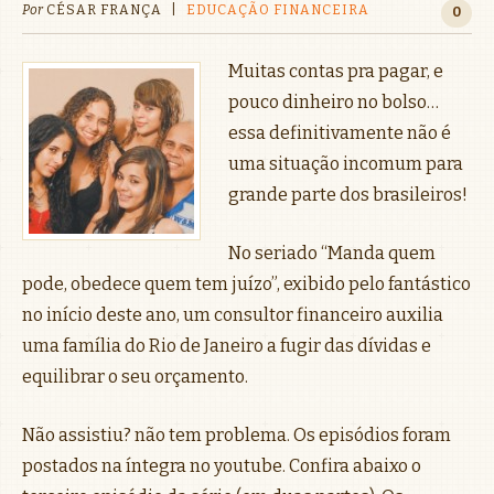
Por
CÉSAR FRANÇA
|
EDUCAÇÃO FINANCEIRA
0
Muitas contas pra pagar, e
pouco dinheiro no bolso…
essa definitivamente não é
uma situação incomum para
grande parte dos brasileiros!
No seriado “Manda quem
pode, obedece quem tem juízo”, exibido pelo fantástico
no início deste ano, um consultor financeiro auxilia
uma família do Rio de Janeiro a fugir das dívidas e
equilibrar o seu orçamento.
Não assistiu? não tem problema. Os episódios foram
postados na íntegra no youtube. Confira abaixo o