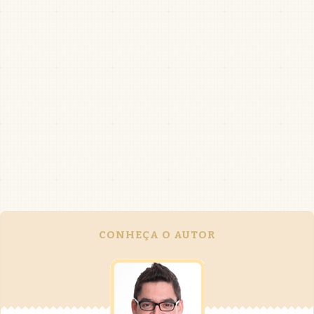
CONHEÇA O AUTOR