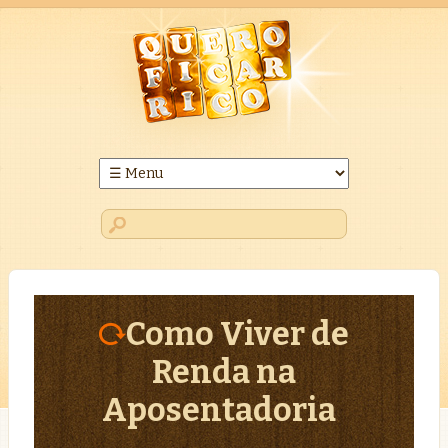
Como Viver de
Renda na
Aposentadoria