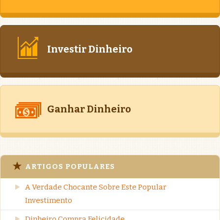
Investir Dinheiro
Ganhar Dinheiro
ARTIGOS POPULARES
A Verdade Chocante Sobre Este Popular
Investimento
Dinheiro Compra Felicidade