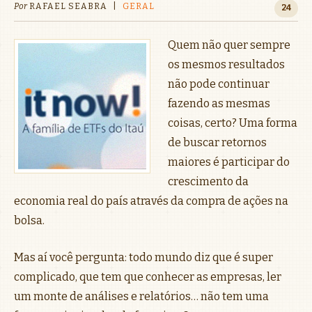
Por
RAFAEL SEABRA
|
GERAL
24
Quem não quer sempre
os mesmos resultados
não pode continuar
fazendo as mesmas
coisas, certo? Uma forma
de buscar retornos
maiores é participar do
crescimento da
economia real do país através da compra de ações na
bolsa.
Mas aí você pergunta: todo mundo diz que é super
complicado, que tem que conhecer as empresas, ler
um monte de análises e relatórios… não tem uma