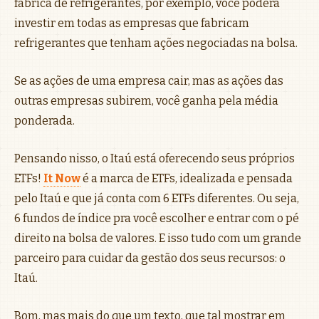
fábrica de refrigerantes, por exemplo, você poderá
investir em todas as empresas que fabricam
refrigerantes que tenham ações negociadas na bolsa.
Se as ações de uma empresa cair, mas as ações das
outras empresas subirem, você ganha pela média
ponderada.
Pensando nisso, o Itaú está oferecendo seus próprios
ETFs!
It Now
é a marca de ETFs, idealizada e pensada
pelo Itaú e que já conta com 6 ETFs diferentes. Ou seja,
6 fundos de índice pra você escolher e entrar com o pé
direito na bolsa de valores. E isso tudo com um grande
parceiro para cuidar da gestão dos seus recursos: o
Itaú.
Bom, mas mais do que um texto, que tal mostrar em