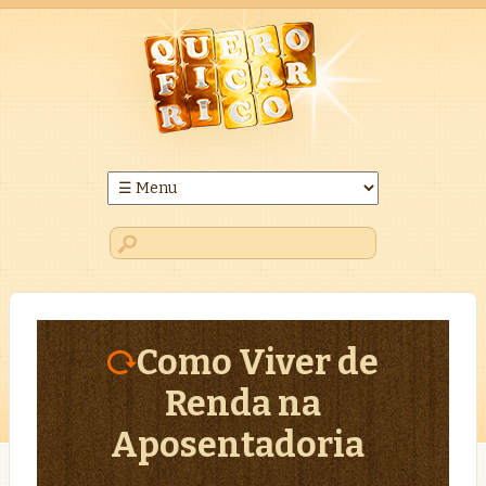
Como Viver de
Renda na
Aposentadoria