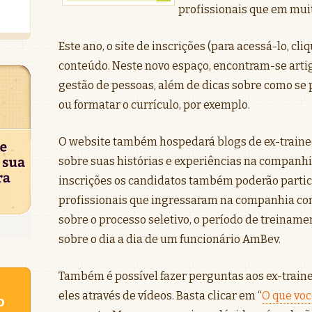
profissionais que em mui
Este ano, o site de inscrições (para acessá-lo, cli
conteúdo. Neste novo espaço, encontram-se artig
gestão de pessoas, além de dicas sobre como se
ou formatar o currículo, por exemplo.
O website também hospedará blogs de ex-train
sobre suas histórias e experiências na companhi
inscrições os candidatos também poderão parti
profissionais que ingressaram na companhia como
sobre o processo seletivo, o período de treinam
sobre o dia a dia de um funcionário AmBev.
Também é possível fazer perguntas aos ex-traine
eles através de vídeos. Basta clicar em “
O que voc
o