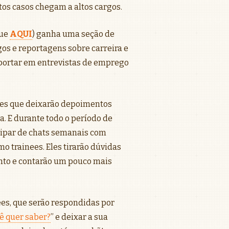
tos casos chegam a altos cargos.
que
AQUI
) ganha uma seção de
os e reportagens sobre carreira e
 portar em entrevistas de emprego
ees que deixarão depoimentos
a. E durante todo o período de
cipar de chats semanais com
 trainees. Eles tirarão dúvidas
ento e contarão um pouco mais
es, que serão respondidas por
ê quer saber?
” e deixar a sua