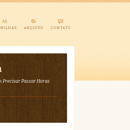
ANILHAS
ARQUIVO
CONTATO
a
 Precisar Passar Horas