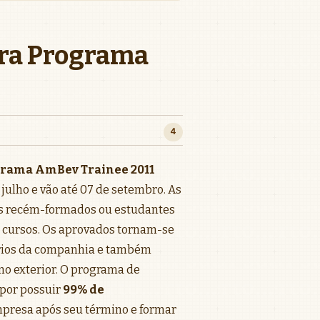
ara Programa
4
rama AmBev Trainee 2011
 julho e vão até 07 de setembro. As
os recém-formados ou estudantes
s cursos. Os aprovados tornam-se
rios da companhia e também
o exterior. O programa de
por possuir
99% de
presa após seu término e formar