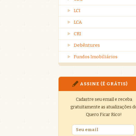
LCI
LCA
CRI
Debêntures
Fundos Imobiliários
ASSINE (É GRÁTIS)
Cadastre seu email e receba
gratuitamente as atualizações d
Quero Ficar Rico!