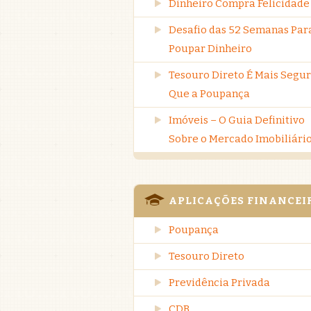
Dinheiro Compra Felicidade
Desafio das 52 Semanas Par
Poupar Dinheiro
Tesouro Direto É Mais Segu
Que a Poupança
Imóveis – O Guia Definitivo
Sobre o Mercado Imobiliári
APLICAÇÕES FINANCEI
Poupança
Tesouro Direto
Previdência Privada
CDB