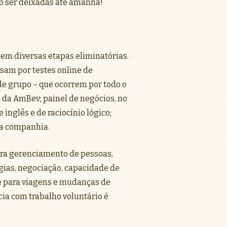
ão ser deixadas até amanhã!
tem diversas etapas eliminatórias.
ssam por testes online de
 de grupo – que ocorrem por todo o
e da AmBev; painel de negócios, no
inglês e de raciocínio lógico;
da companhia.
para gerenciamento de pessoas,
gias, negociação, capacidade de
e para viagens e mudanças de
ncia com trabalho voluntário é