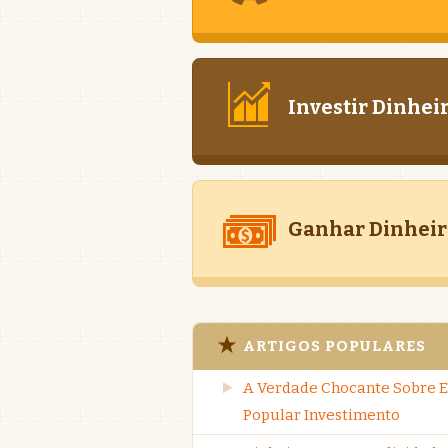
Investir Dinhei
Ganhar Dinheir
ARTIGOS POPULARES
A Verdade Chocante Sobre E
Popular Investimento