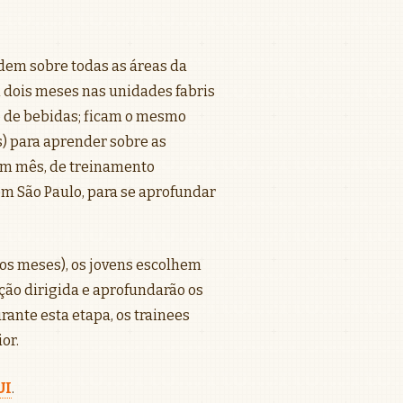
dem sobre todas as áreas da
 dois meses nas unidades fabris
 de bebidas; ficam o mesmo
s) para aprender sobre as
 um mês, de treinamento
em São Paulo, para se aprofundar
os meses), os jovens escolhem
ção dirigida e aprofundarão os
ante esta etapa, os trainees
or.
UI
.