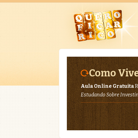
Como Vive
Aula Online Gratuita
R
Estudando Sobre Invest