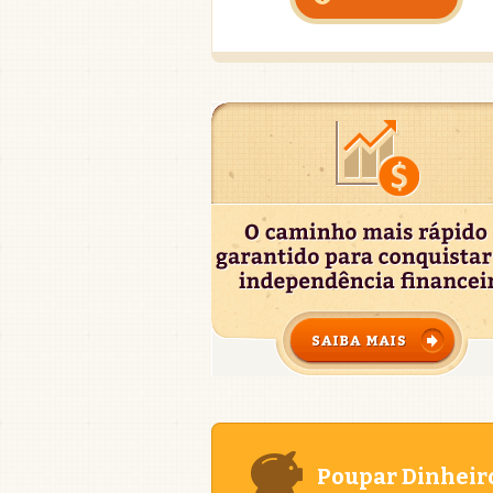
Poupar Dinheir