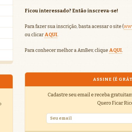
Ficou interessado? Então inscreva-se!
Para fazer sua inscrição, basta acessar o site (
www
ou clicar
AQUI
.
Para conhecer melhor a AmBev, clique
AQUI
.
ASSINE (É GRÁT
Cadastre seu email e receba gratuita
Quero Ficar Ric
o