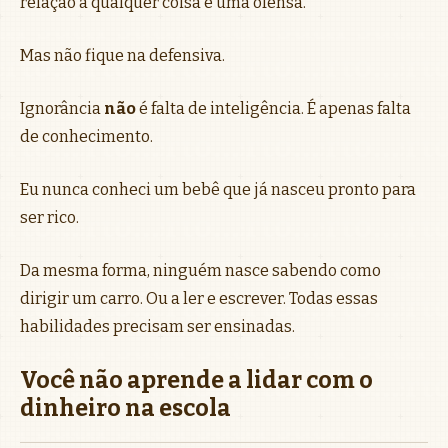
relação a qualquer coisa é uma ofensa.
Mas não fique na defensiva.
Ignorância
não
é falta de inteligência. É apenas falta
de conhecimento.
Eu nunca conheci um bebê que já nasceu pronto para
ser rico.
Da mesma forma, ninguém nasce sabendo como
dirigir um carro. Ou a ler e escrever. Todas essas
habilidades precisam ser ensinadas.
Você não aprende a lidar com o
dinheiro na escola