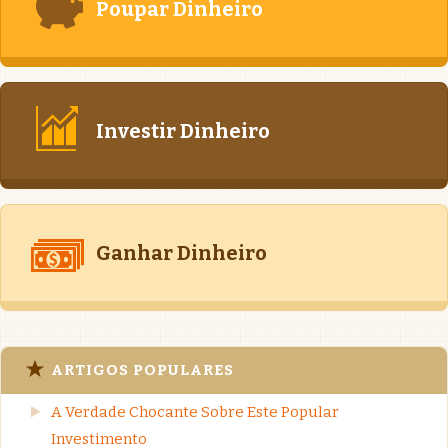
Poupar Dinheiro
Investir Dinheiro
Ganhar Dinheiro
ARTIGOS POPULARES
A Verdade Chocante Sobre Este Popular
Investimento