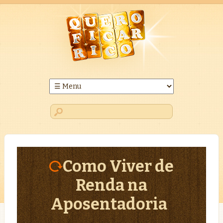
Como Viver de
Renda na
Aposentadoria