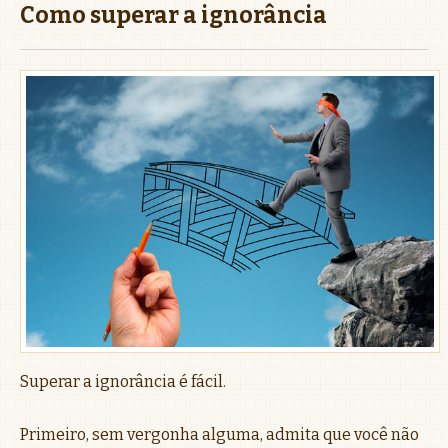
Como superar a ignorância
Superar a ignorância é fácil.
Primeiro, sem vergonha alguma, admita que você não