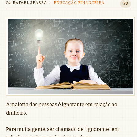
Por
RAFAEL SEABRA
|
EDUCAÇÃO FINANCEIRA
58
A maioria das pessoas é ignorante em relação ao
dinheiro.
Para muita gente, ser chamado de “ignorante” em