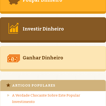
Investir Dinheiro
Ganhar Dinheiro
ARTIGOS POPULARES
A Verdade Chocante Sobre Este Popular
Investimento