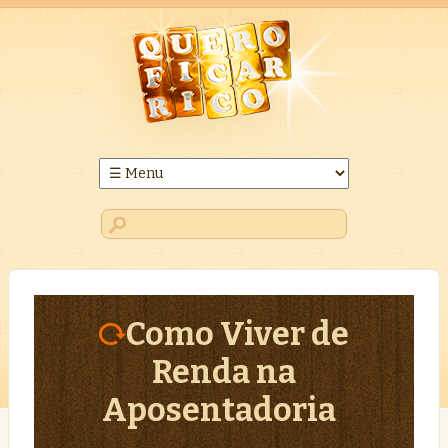
Como Viver de
Renda na
Aposentadoria