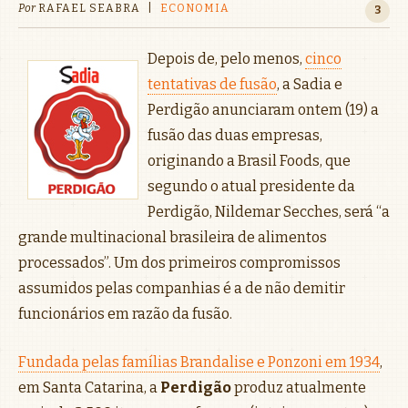
Por
RAFAEL SEABRA
|
ECONOMIA
3
Depois de, pelo menos,
cinco
tentativas de fusão
, a Sadia e
Perdigão anunciaram ontem (19) a
fusão das duas empresas,
originando a Brasil Foods, que
segundo o atual presidente da
Perdigão, Nildemar Secches, será “a
grande multinacional brasileira de alimentos
processados”. Um dos primeiros compromissos
assumidos pelas companhias é a de não demitir
funcionários em razão da fusão.
Fundada pelas famílias Brandalise e Ponzoni em 1934
,
em Santa Catarina, a
Perdigão
produz atualmente