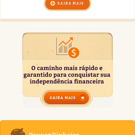
SAIBA MAIS
Poupar Dinheiro