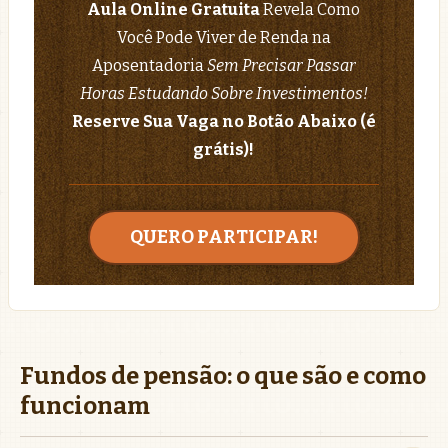
Aula Online Gratuita
Revela Como
Você Pode Viver de Renda na
Aposentadoria
Sem Precisar Passar
Horas Estudando Sobre Investimentos!
Reserve Sua Vaga no Botão Abaixo (é
grátis)!
QUERO PARTICIPAR!
Fundos de pensão: o que são e como
funcionam