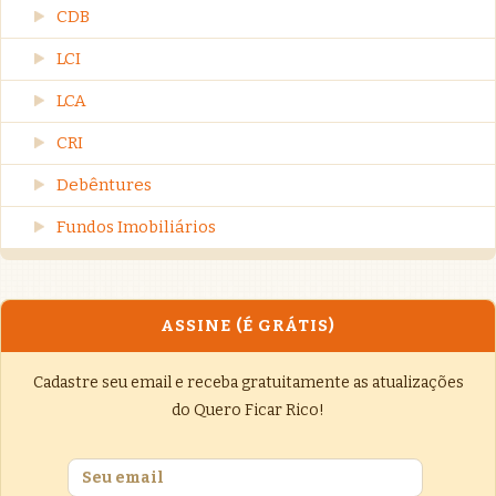
CDB
LCI
LCA
CRI
Debêntures
Fundos Imobiliários
ASSINE (É GRÁTIS)
Cadastre seu email e receba gratuitamente as atualizações
do Quero Ficar Rico!