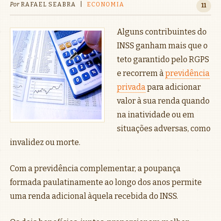
Por
RAFAEL SEABRA
|
ECONOMIA
11
Alguns contribuintes do
INSS ganham mais que o
teto garantido pelo RGPS
e recorrem à
previdência
privada
para adicionar
valor à sua renda quando
na inatividade ou em
situações adversas, como
invalidez ou morte.
Com a previdência complementar, a poupança
formada paulatinamente ao longo dos anos permite
uma renda adicional àquela recebida do INSS.