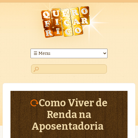
Como Viver de
Renda na
Aposentadoria