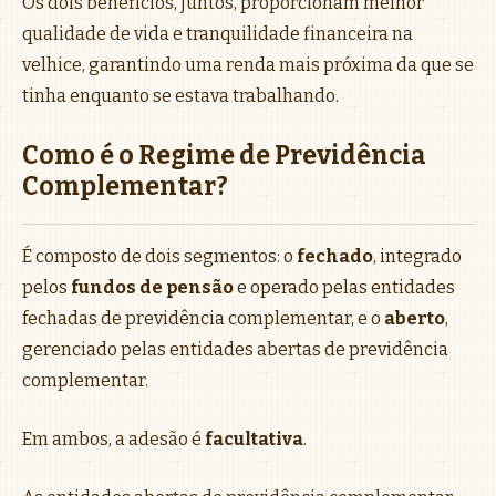
Os dois benefícios, juntos, proporcionam melhor
qualidade de vida e tranquilidade financeira na
velhice, garantindo uma renda mais próxima da que se
tinha enquanto se estava trabalhando.
Como é o Regime de Previdência
Complementar?
É composto de dois segmentos: o
fechado
, integrado
pelos
fundos de pensão
e operado pelas entidades
fechadas de previdência complementar, e o
aberto
,
gerenciado pelas entidades abertas de previdência
complementar.
Em ambos, a adesão é
facultativa
.