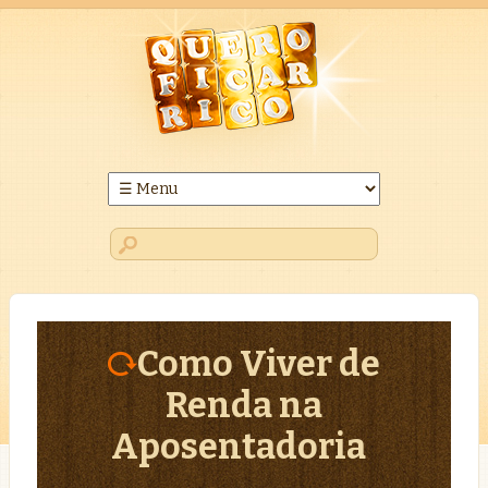
Como Viver de
Renda na
Aposentadoria