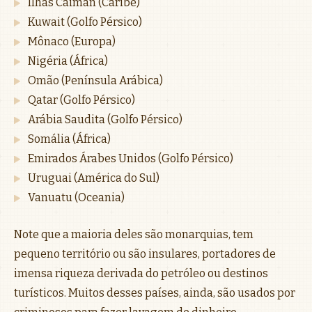
Ilhas Caiman (Caribe)
Kuwait (Golfo Pérsico)
Mônaco (Europa)
Nigéria (África)
Omão (Península Arábica)
Qatar (Golfo Pérsico)
Arábia Saudita (Golfo Pérsico)
Somália (África)
Emirados Árabes Unidos (Golfo Pérsico)
Uruguai (América do Sul)
Vanuatu (Oceania)
Note que a maioria deles são monarquias, tem
pequeno território ou são insulares, portadores de
imensa riqueza derivada do petróleo ou destinos
turísticos. Muitos desses países, ainda, são usados por