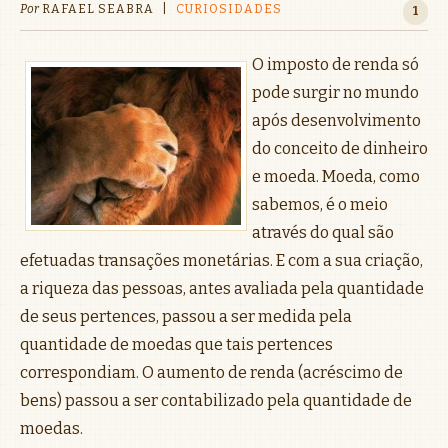
Por
RAFAEL SEABRA
|
CURIOSIDADES
1
O imposto de renda só
pode surgir no mundo
após desenvolvimento
do conceito de dinheiro
e moeda. Moeda, como
sabemos, é o meio
através do qual são
efetuadas transações monetárias. E com a sua criação,
a riqueza das pessoas, antes avaliada pela quantidade
de seus pertences, passou a ser medida pela
quantidade de moedas que tais pertences
correspondiam. O aumento de renda (acréscimo de
bens) passou a ser contabilizado pela quantidade de
moedas.