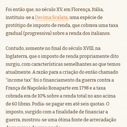
Foi então que, no século XV, em Florença, Itália,
instituiu-se a
Decima Scalata
, uma espécie de
protótipo de imposto de renda, que cobrava uma taxa
gradual (progressiva) sobre a renda dos italianos.
Contudo, somente no final do século XVIII, na
Inglaterra, que o imposto de renda propriamente dito
surgiu, com características semelhantes ao que temos
atualmente. A razão para a criação do então chamado
“income tax” foi o financiamento da guerra contra a
França de Napoleão Bonaparte em 1798 e a taxa
cobrada era de 10% sobre a renda total no ano acima
de 60 libras. Podia-se pagar em até seis quotas. O
imposto, surgido com a finalidade de financiar a
guerra, mostrou-se uma ótima fonte de arrecadação