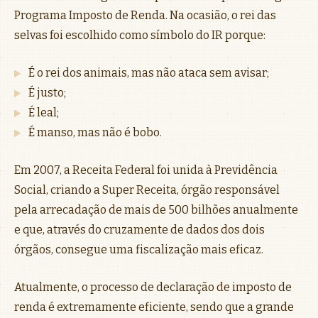
Programa Imposto de Renda. Na ocasião, o rei das
selvas foi escolhido como símbolo do IR porque:
É o rei dos animais, mas não ataca sem avisar;
É justo;
É leal;
É manso, mas não é bobo.
Em 2007, a Receita Federal foi unida à Previdência
Social, criando a Super Receita, órgão responsável
pela arrecadação de mais de 500 bilhões anualmente
e que, através do cruzamente de dados dos dois
órgãos, consegue uma fiscalização mais eficaz.
Atualmente, o processo de declaração de imposto de
renda é extremamente eficiente, sendo que a grande