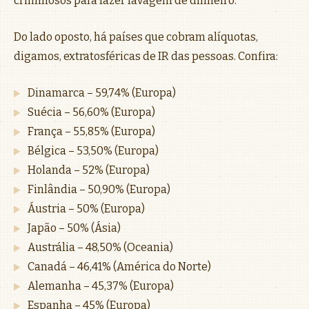
criminosos para fazer lavagem de dinheiro.
Do lado oposto, há países que cobram alíquotas,
digamos, extratosféricas de IR das pessoas. Confira:
Dinamarca – 59,74% (Europa)
Suécia – 56,60% (Europa)
França – 55,85% (Europa)
Bélgica – 53,50% (Europa)
Holanda – 52% (Europa)
Finlândia – 50,90% (Europa)
Áustria – 50% (Europa)
Japão – 50% (Ásia)
Austrália – 48,50% (Oceania)
Canadá – 46,41% (América do Norte)
Alemanha – 45,37% (Europa)
Espanha – 45% (Europa)