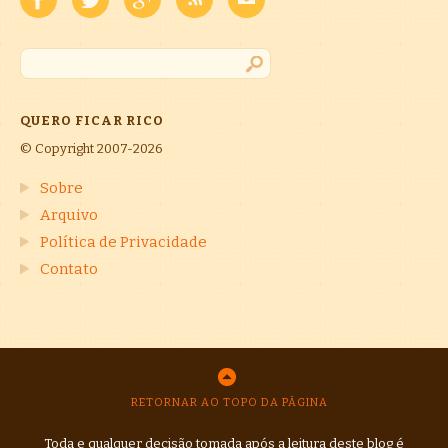
QUERO FICAR RICO
© Copyright 2007-2026
Sobre
Arquivo
Política de Privacidade
Contato
RETORNAR AO TOPO DA PÁGINA
Toda e qualquer decisão tomada após a leitura deste blog é