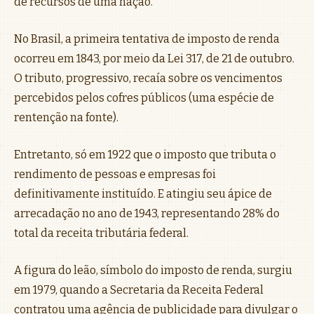
de recursos de uma nação.
No Brasil, a primeira tentativa de imposto de renda
ocorreu em 1843, por meio da Lei 317, de 21 de outubro.
O tributo, progressivo, recaía sobre os vencimentos
percebidos pelos cofres públicos (uma espécie de
rentenção na fonte).
Entretanto, só em 1922 que o imposto que tributa o
rendimento de pessoas e empresas foi
definitivamente instituído. E atingiu seu ápice de
arrecadação no ano de 1943, representando 28% do
total da receita tributária federal.
A figura do leão, símbolo do imposto de renda, surgiu
em 1979, quando a Secretaria da Receita Federal
contratou uma agência de publicidade para divulgar o