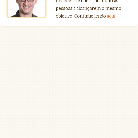
financeira e quer ajudar outras
pessoas a alcançarem o mesmo
objetivo. Continue lendo
aqui
!