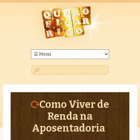
Como Viver de
Renda na
Aposentadoria