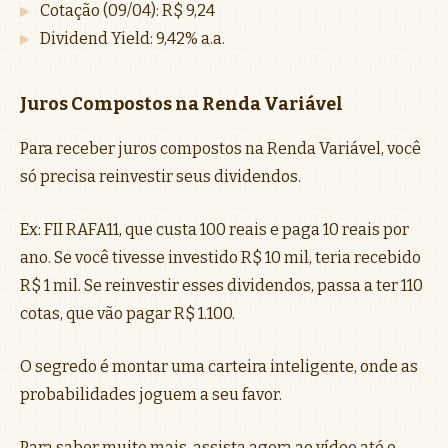
Cotação (09/04): R$ 9,24
Dividend Yield: 9,42% a.a.
Juros Compostos na Renda Variável
Para receber juros compostos na Renda Variável, você
só precisa reinvestir seus dividendos.
Ex: FII RAFA11, que custa 100 reais e paga 10 reais por
ano. Se você tivesse investido R$ 10 mil, teria recebido
R$ 1 mil. Se reinvestir esses dividendos, passa a ter 110
cotas, que vão pagar R$ 1.100.
O segredo é montar uma carteira inteligente, onde as
probabilidades joguem a seu favor.
Para saber muito mais, assista agora ao vídeo até o