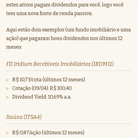
estes ativos pagam dividendos para você, logo você
tem uma nova fonte de renda passiva.
Aqui estão dois exemplos (um fundo imobiliário e uma
ação) que pagaram bons dividendos nos últimos 12
meses:
FII Iridium Recebíveis Imobiliários (IRDM11)
R$ 10,73/cota (últimos 12 meses)
Cotação (09/04): R$ 100,40
Dividend Yield: 10,69% a.a.
Itaúsa (ITSA4)
R$ 0,87/ação (últimos 12 meses)