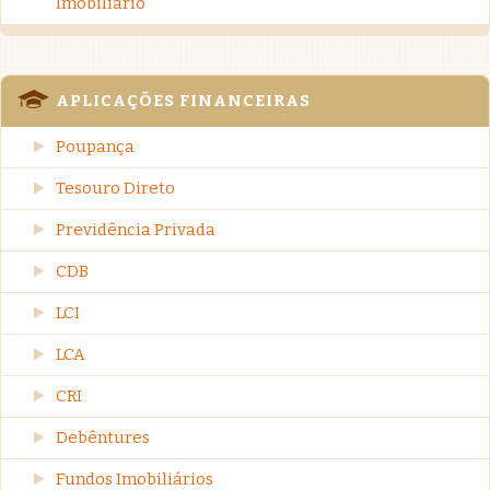
Imobiliário
APLICAÇÕES FINANCEIRAS
Poupança
Tesouro Direto
Previdência Privada
CDB
LCI
LCA
CRI
Debêntures
Fundos Imobiliários