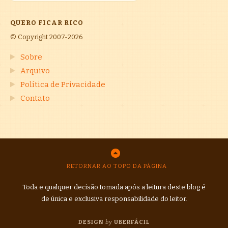
QUERO FICAR RICO
© Copyright 2007-2026
Sobre
Arquivo
Política de Privacidade
Contato
RETORNAR AO TOPO DA PÁGINA
Toda e qualquer decisão tomada após a leitura deste blog é
de única e exclusiva responsabilidade do leitor.
DESIGN
by
UBERFÁCIL