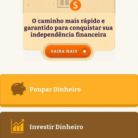
Poupar Dinheiro
Investir Dinheiro