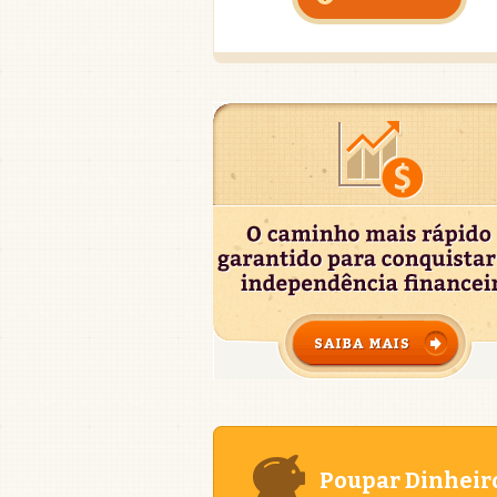
Poupar Dinheir