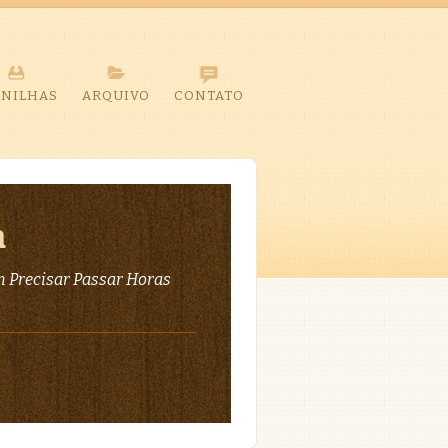
ANILHAS
ARQUIVO
CONTATO
a
 Precisar Passar Horas