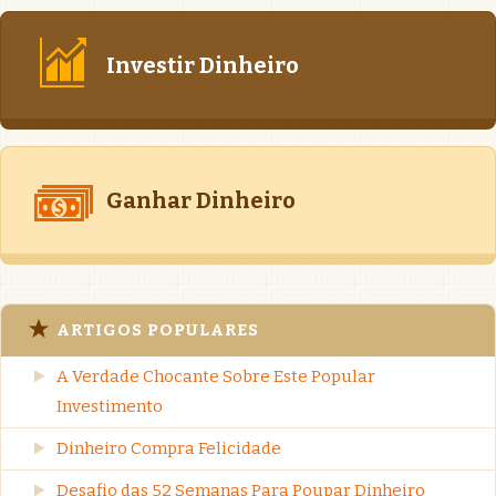
Investir Dinheiro
Ganhar Dinheiro
ARTIGOS POPULARES
A Verdade Chocante Sobre Este Popular
Investimento
Dinheiro Compra Felicidade
Desafio das 52 Semanas Para Poupar Dinheiro