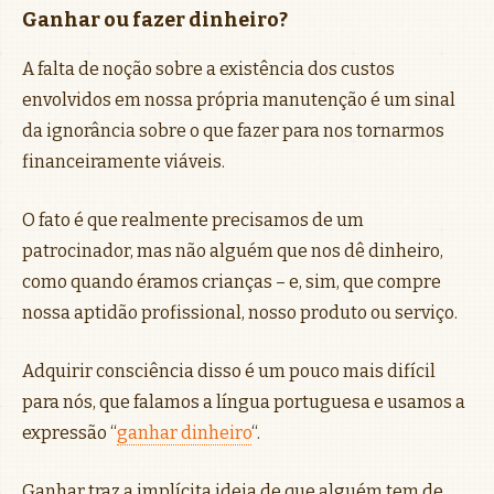
Ganhar ou fazer dinheiro?
A falta de noção sobre a existência dos custos
envolvidos em nossa própria manutenção é um sinal
da ignorância sobre o que fazer para nos tornarmos
financeiramente viáveis.
O fato é que realmente precisamos de um
patrocinador, mas não alguém que nos dê dinheiro,
como quando éramos crianças – e, sim, que compre
nossa aptidão profissional, nosso produto ou serviço.
Adquirir consciência disso é um pouco mais difícil
para nós, que falamos a língua portuguesa e usamos a
expressão “
ganhar dinheiro
“.
Ganhar traz a implícita ideia de que alguém tem de