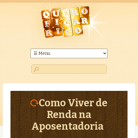
Como Viver de
Renda na
Aposentadoria