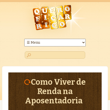
Como Viver de
Renda na
Aposentadoria