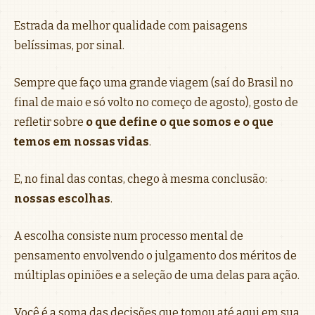
Estrada da melhor qualidade com paisagens
belíssimas, por sinal.
Sempre que faço uma grande viagem (saí do Brasil no
final de maio e só volto no começo de agosto), gosto de
refletir sobre
o que define o que somos e o que
temos em nossas vidas
.
E, no final das contas, chego à mesma conclusão:
nossas escolhas
.
A escolha consiste num processo mental de
pensamento envolvendo o julgamento dos méritos de
múltiplas opiniões e a seleção de uma delas para ação.
Você é a soma das decisões que tomou até aqui em sua