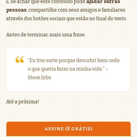
E, se achar que este conteúdo pode
ajudar outras
pessoas
, compartilhe com seus amigos e familiares
através dos botões sociais que estão no final do texto.
Antes de terminar, mais uma frase:
“Eu tive sorte porque descobri bem cedo
o que queria fazer na minha vida.” ~
Steve Jobs
Até a próxima!
ASSINE (É GRÁTIS)