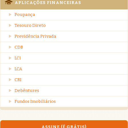
APLICAÇÕES FINANCEIRAS
Poupança
Tesouro Direto
Previdência Privada
CDB
LCI
LCA
CRI
Debêntures
Fundos Imobiliários
ASSINE (É GRÁTIS)