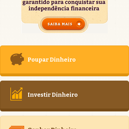
Poupar Dinheiro
Investir Dinheiro