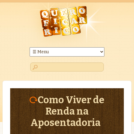
Como Viver de
Renda na
Aposentadoria