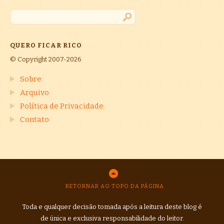
QUERO FICAR RICO
© Copyright 2007-2026
Sobre
Arquivo
Política de Privacidade
Contato
RETORNAR AO TOPO DA PÁGINA
Toda e qualquer decisão tomada após a leitura deste blog é
de única e exclusiva responsabilidade do leitor.