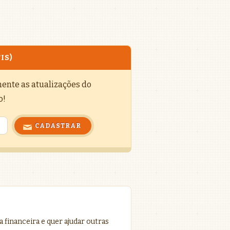
IS)
mente as atualizações do
o!
 financeira e quer ajudar outras