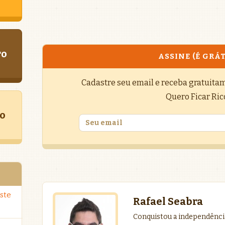
ro
ASSINE (É GRÁT
Cadastre seu email e receba gratuita
Quero Ficar Ric
o
ste
Rafael Seabra
Conquistou a independência