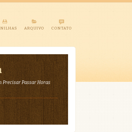
ANILHAS
ARQUIVO
CONTATO
a
 Precisar Passar Horas