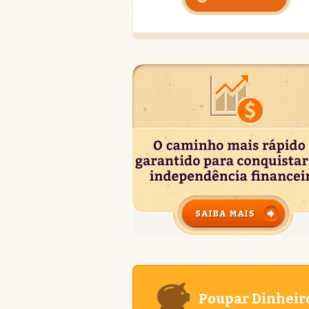
Poupar Dinheir