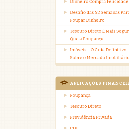
Dinheiro Compra Felicidade
Desafio das 52 Semanas Par
Poupar Dinheiro
Tesouro Direto É Mais Segu
Que a Poupança
Imóveis – O Guia Definitivo
Sobre o Mercado Imobiliári
APLICAÇÕES FINANCEI
Poupança
Tesouro Direto
Previdência Privada
CDB