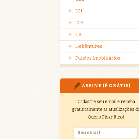
LCI
LCA
CRI
Debêntures
Fundos Imobiliários
ASSINE (É GRÁTIS)
Cadastre seu email e receba
gratuitamente as atualizações d
Quero Ficar Rico!