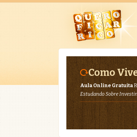
Como Vive
Aula Online Gratuita
R
Estudando Sobre Invest