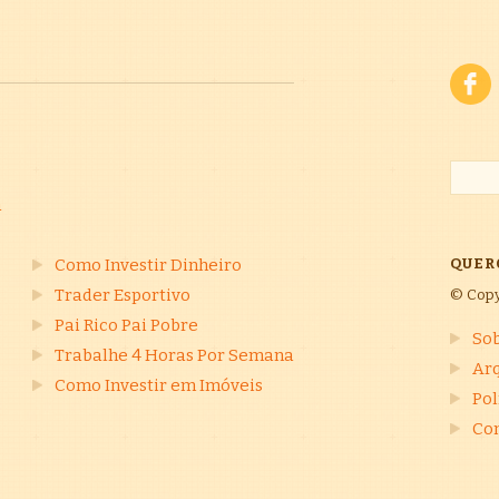
a
Como Investir Dinheiro
QUER
Trader Esportivo
© Copy
Pai Rico Pai Pobre
So
Trabalhe 4 Horas Por Semana
Ar
Como Investir em Imóveis
Pol
Co