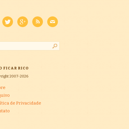
O FICAR RICO
right 2007-2026
bre
quivo
ítica de Privacidade
ntato