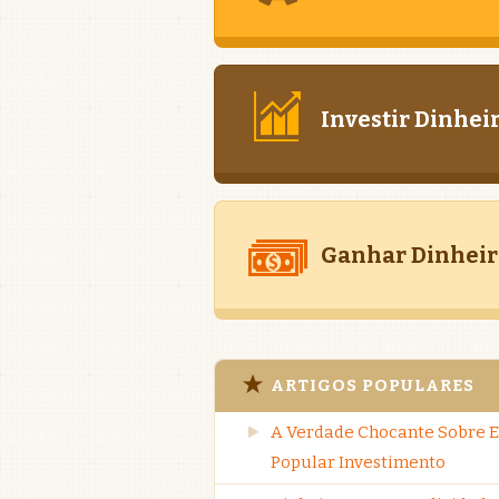
Investir Dinhei
Ganhar Dinheir
ARTIGOS POPULARES
A Verdade Chocante Sobre E
Popular Investimento