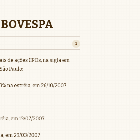
A BOVESPA
1
ais de ações (IPOs, na sigla em
 São Paulo:
,13% na estréia, em 26/10/2007
tréia, em 13/07/2007
réia, em 29/03/2007