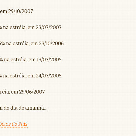
a, em 29/10/2007
3% na estréia, em 23/07/2007
,25% na estréia, em 23/10/2006
17% na estréia, em 13/07/2005
2% na estréia, em 24/07/2005
stréia, em 29/06/2007
al do dia de amanhã…
cios do País