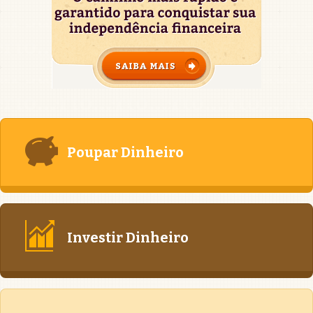
Poupar Dinheiro
Investir Dinheiro