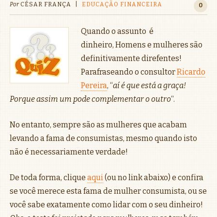
Por
CÉSAR FRANÇA
|
EDUCAÇÃO FINANCEIRA
0
Quando o assunto é
dinheiro, Homens e mulheres são
definitivamente direfentes!
Parafraseando o consultor
Ricardo
Pereira
, “
aí é que está a graça!
Porque assim um pode complementar o outro
“.
No entanto, sempre são as mulheres que acabam
levando a fama de consumistas, mesmo quando isto
não é necessariamente verdade!
De toda forma, clique
aqui
(ou no link abaixo) e confira
se você merece esta fama de mulher consumista, ou se
você sabe exatamente como lidar com o seu dinheiro!