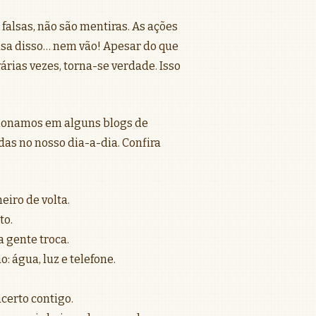
falsas, não são mentiras. As ações
a disso… nem vão! Apesar do que
árias vezes, torna-se verdade. Isso
ecionamos em alguns blogs de
s no nosso dia-a-dia. Confira
iro de volta.
to.
 gente troca.
 água, luz e telefone.
certo contigo.