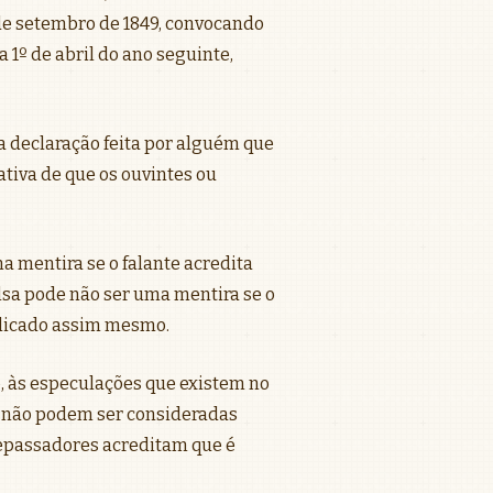
 de setembro de 1849, convocando
 1º de abril do ano seguinte,
a declaração feita por alguém que
tativa de que os ouvintes ou
 mentira se o falante acredita
lsa pode não ser uma mentira se o
mplicado assim mesmo.
, às especulações que existem no
s não podem ser consideradas
repassadores acreditam que é