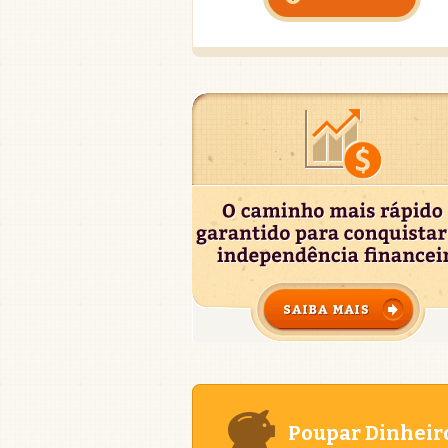
Poupar Dinheir