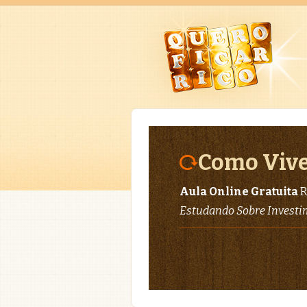
Como Vive
Aula Online Gratuita
R
Estudando Sobre Invest