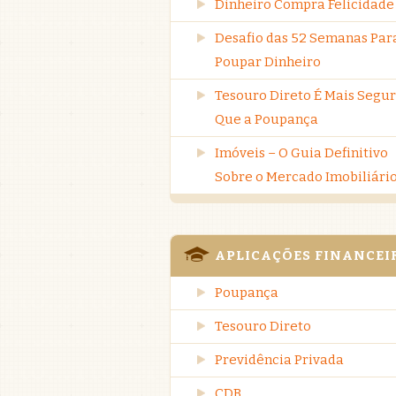
Dinheiro Compra Felicidade
Desafio das 52 Semanas Par
Poupar Dinheiro
Tesouro Direto É Mais Segu
Que a Poupança
Imóveis – O Guia Definitivo
Sobre o Mercado Imobiliári
APLICAÇÕES FINANCEI
Poupança
Tesouro Direto
Previdência Privada
CDB