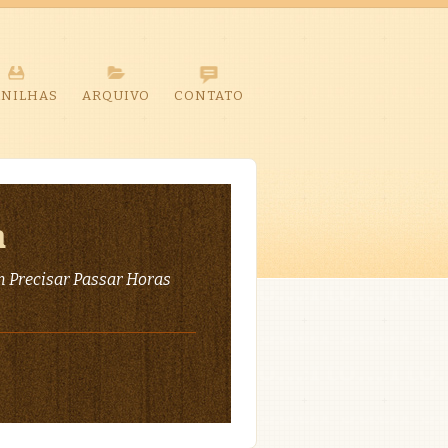
ANILHAS
ARQUIVO
CONTATO
a
 Precisar Passar Horas