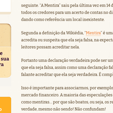
seguinte. “A Mentira” saiu pela última vez em 14
todos os credores para um acerto de contas no dia
dando como referência um local inexistente.
Segunda a definição da Wikiédia, “
Mentira
” é um
acredita ou suspeita que ela seja falsa, na expec
leitores possam acreditar nela.
Portanto uma declaração verdadeira pode ser uma
que ela seja falsa, assim como uma declaração fa
falante acreditar que ela seja verdadeira. É co
Isso é importante para associarmos, por exemplo
mercado financeiro. A maioria das especulaçõe
como mentiras… por que são boatos, ou seja, os 
o
verdade, mesmo não sendo! Não confundam!