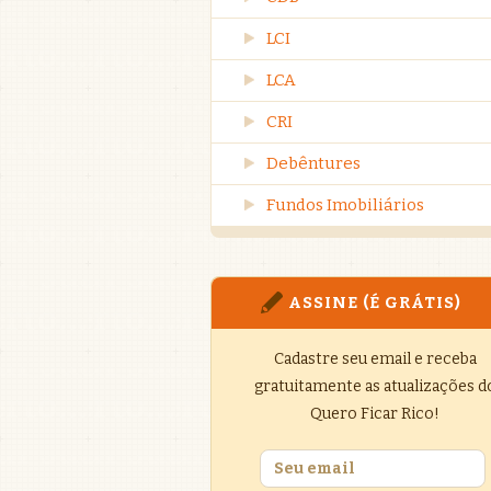
LCI
LCA
CRI
Debêntures
Fundos Imobiliários
ASSINE (É GRÁTIS)
Cadastre seu email e receba
gratuitamente as atualizações d
Quero Ficar Rico!