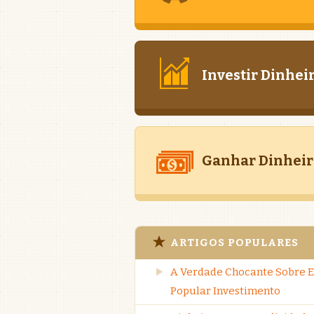
Investir Dinhei
Ganhar Dinheir
ARTIGOS POPULARES
A Verdade Chocante Sobre E
Popular Investimento