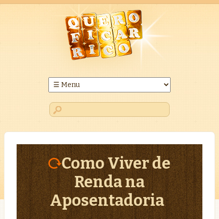
Como Viver de
Renda na
Aposentadoria