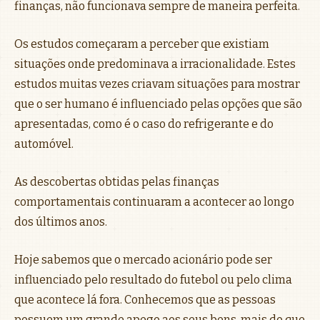
finanças, não funcionava sempre de maneira perfeita.
Os estudos começaram a perceber que existiam
situações onde predominava a irracionalidade. Estes
estudos muitas vezes criavam situações para mostrar
que o ser humano é influenciado pelas opções que são
apresentadas, como é o caso do refrigerante e do
automóvel.
As descobertas obtidas pelas finanças
comportamentais continuaram a acontecer ao longo
dos últimos anos.
Hoje sabemos que o mercado acionário pode ser
influenciado pelo resultado do futebol ou pelo clima
que acontece lá fora. Conhecemos que as pessoas
possuem um grande apego aos seus bens, mais do que