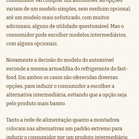
consumidor vai comprar um automóvel. As opções
variam de um modelo simples, sem nenhum opcional,
até um modelo mais sofisticado, com muitos
adicionais, alguns de utilidade questionável. Mas o
consumidor pode escolher modelos intermediários,
com alguns opcionais.
Novamente a decisão do modelo do automóvel
esconde a mesma armadilha do refrigerante do fast-
food. Em ambos os casos são oferecidas diversas
opções, para induzir o consumidor a escolher a
alternativa intermediária, evitando que a opção seja
pelo produto mais barato.
Tanto a rede de alimentação quanto a montadora
colocam nas alternativas um padrão extremo para
induzir o consumidor por um produto intermediário.