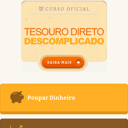
Poupar Dinheiro