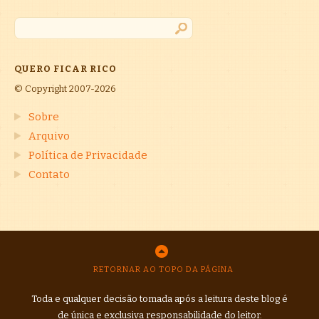
QUERO FICAR RICO
© Copyright 2007-2026
Sobre
Arquivo
Política de Privacidade
Contato
RETORNAR AO TOPO DA PÁGINA
Toda e qualquer decisão tomada após a leitura deste blog é
de única e exclusiva responsabilidade do leitor.