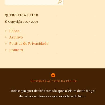
QUERO FICAR RICO
© Copyright 2007-2026
Sobre
Arquivo
Política de Privacidade
Contato
RETORNAR AO TOPO DA PÁGINA
Toda e qualquer decisão tomada após a leitura deste blog é
de única e exclusiva responsabilidade do leitor.