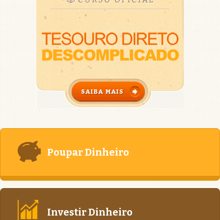
Poupar Dinheiro
Investir Dinheiro