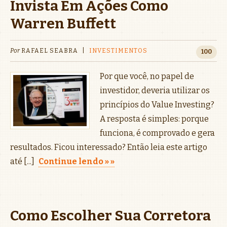
Invista Em Ações Como
Warren Buffett
Por
RAFAEL SEABRA
|
INVESTIMENTOS
100
Por que você, no papel de
investidor, deveria utilizar os
princípios do Value Investing?
A resposta é simples: porque
funciona, é comprovado e gera
resultados. Ficou interessado? Então leia este artigo
até [...]
Continue lendo »
Como Escolher Sua Corretora