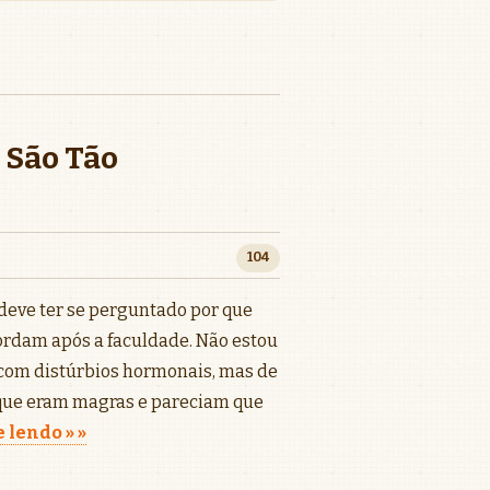
 São Tão
104
deve ter se perguntado por que
ordam após a faculdade. Não estou
 com distúrbios hormonais, mas de
que eram magras e pareciam que
 lendo »