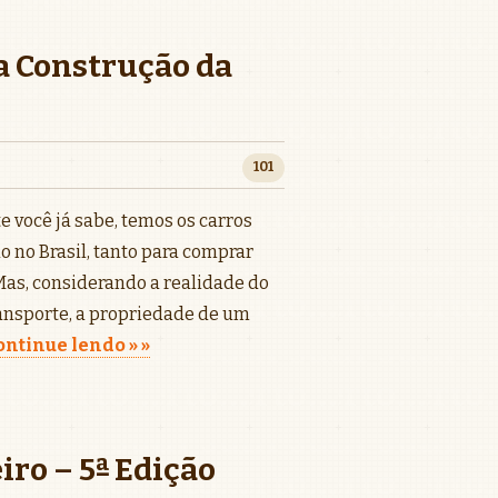
a Construção da
101
você já sabe, temos os carros
 no Brasil, tanto para comprar
as, considerando a realidade do
ansporte, a propriedade de um
ontinue lendo »
ro – 5ª Edição