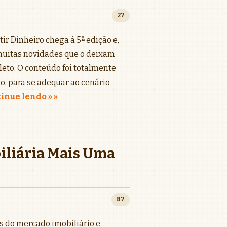
27
ir Dinheiro chega à 5ª edição e,
muitas novidades que o deixam
eto. O conteúdo foi totalmente
o, para se adequar ao cenário
inue lendo »
biliária Mais Uma
87
s do mercado imobiliário e