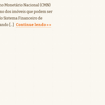
lho Monetário Nacional (CMN)
imo dos imóveis que podem ser
do Sistema Financeiro de
ndo [...]
Continue lendo »