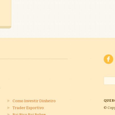
a
Como Investir Dinheiro
QUER
Trader Esportivo
© Copy
Pai Rico Pai Pobre