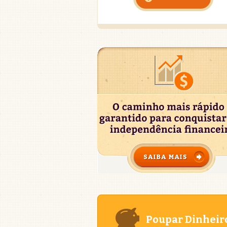
Poupar Dinheir