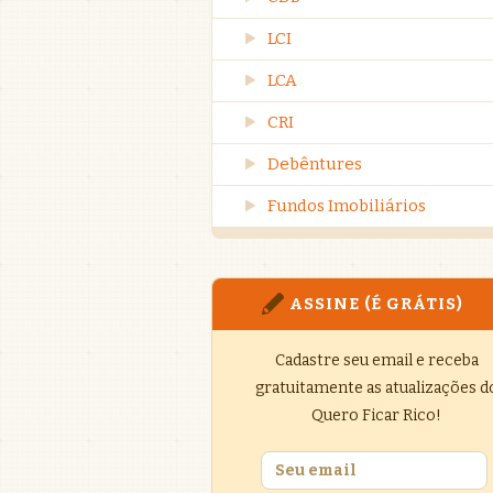
LCI
LCA
CRI
Debêntures
Fundos Imobiliários
ASSINE (É GRÁTIS)
Cadastre seu email e receba
gratuitamente as atualizações d
Quero Ficar Rico!