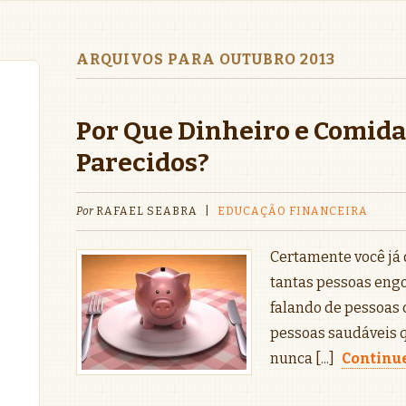
ARQUIVOS PARA OUTUBRO 2013
Por Que Dinheiro e Comida
Parecidos?
Por
RAFAEL SEABRA
|
EDUCAÇÃO FINANCEIRA
Certamente você já 
tantas pessoas eng
falando de pessoas
pessoas saudáveis 
nunca [...]
Continue