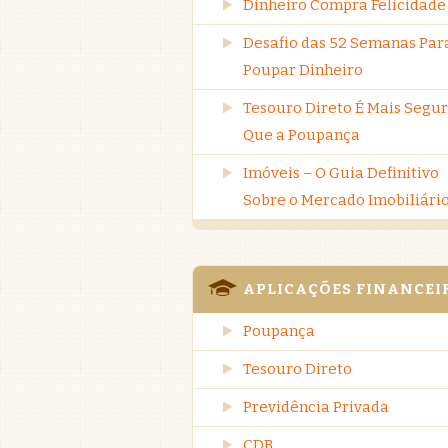
Dinheiro Compra Felicidade
Desafio das 52 Semanas Par
Poupar Dinheiro
Tesouro Direto É Mais Segu
Que a Poupança
Imóveis – O Guia Definitivo
Sobre o Mercado Imobiliári
APLICAÇÕES FINANCEI
Poupança
Tesouro Direto
Previdência Privada
CDB