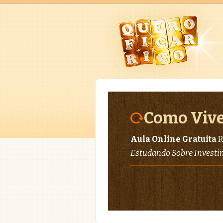
Como Vive
Aula Online Gratuita
R
Estudando Sobre Invest