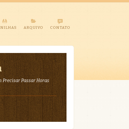
ANILHAS
ARQUIVO
CONTATO
a
 Precisar Passar Horas