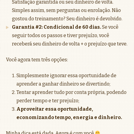
Satisfação garantida ou seu dinheiro de volta.
Simples assim, sem perguntas ou enrolação. Não
gostou do treinamento? Seu dinheiro é devolvido.
Garantia #2: Condicional de 60 dias.
Se você
seguir todos os passos e tiver prejuízo, você
receberá seu dinheiro de volta + o prejuízo que teve.
Você agora tem três opções:
Simplesmente ignorar essa oportunidade de
aprender a ganhar dinheiro se divertindo;
Tentar aprender tudo por conta própria, podendo
perder tempo e ter prejuízo;
Aproveitar essa oportunidade,
economizando tempo, energia e dinheiro.
Minha dica está dada. Agora é com você