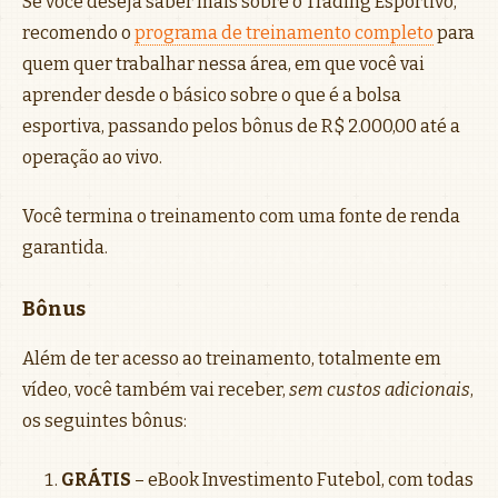
Se você deseja saber mais sobre o Trading Esportivo,
recomendo o
programa de treinamento completo
para
quem quer trabalhar nessa área, em que você vai
aprender desde o básico sobre o que é a bolsa
esportiva, passando pelos bônus de R$ 2.000,00 até a
operação ao vivo.
Você termina o treinamento com uma fonte de renda
garantida.
Bônus
Além de ter acesso ao treinamento, totalmente em
vídeo, você também vai receber,
sem custos adicionais
,
os seguintes bônus:
GRÁTIS
– eBook Investimento Futebol, com todas