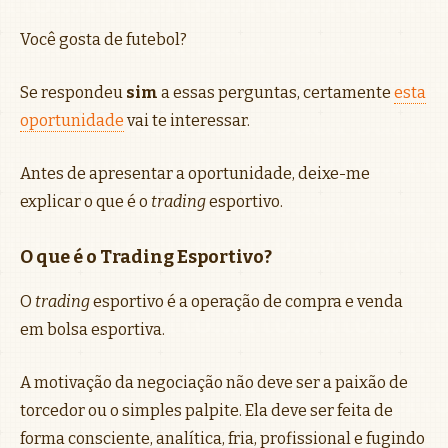
Você gosta de futebol?
Se respondeu
sim
a essas perguntas, certamente
esta
oportunidade
vai te interessar.
Antes de apresentar a oportunidade, deixe-me
explicar o que é o
trading
esportivo.
O que é o Trading Esportivo?
O
trading
esportivo é a operação de compra e venda
em bolsa esportiva.
A motivação da negociação não deve ser a paixão de
torcedor ou o simples palpite. Ela deve ser feita de
forma consciente, analítica, fria, profissional e fugindo