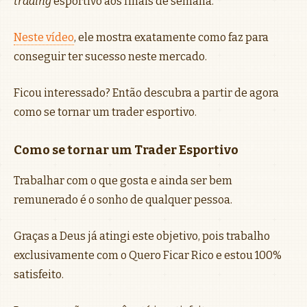
trading
esportivo aos finais de semana.
Neste vídeo
, ele mostra exatamente como faz para
conseguir ter sucesso neste mercado.
Ficou interessado? Então descubra a partir de agora
como se tornar um trader esportivo.
Como se tornar um Trader Esportivo
Trabalhar com o que gosta e ainda ser bem
remunerado é o sonho de qualquer pessoa.
Graças a Deus já atingi este objetivo, pois trabalho
exclusivamente com o Quero Ficar Rico e estou 100%
satisfeito.